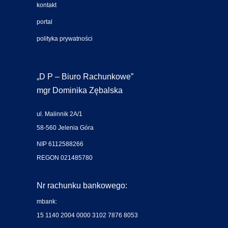
kontakt
portal
polityka prywatności
„D P – Biuro Rachunkowe”
mgr Dominika Zębalska
ul. Malinnik 2A/1
58-560 Jelenia Góra
NIP 6112588266
REGON 021485780
Nr rachunku bankowego:
mbank:
15 1140 2004 0000 3102 7876 8053