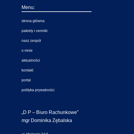
Menu:
strona główna
pakiety i cenniki
nasz zespół
o mnie
aktualności
kontakt
portal
polityka prywatności
„D P – Biuro Rachunkowe”
mgr Dominika Zębalska